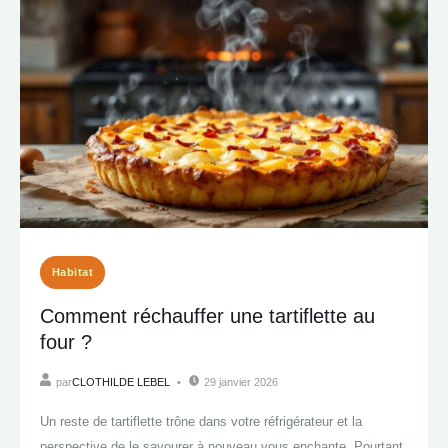
Habitat
Comment réchauffer une tartiflette au
four ?
par
CLOTHILDE LEBEL
29 janvier 2026
Un reste de tartiflette trône dans votre réfrigérateur et la
perspective de le savourer à nouveau vous enchante. Pourtant,