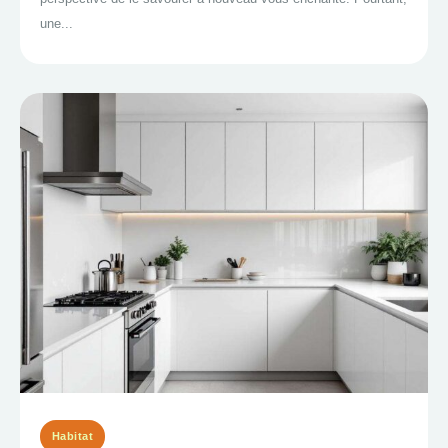
une...
Habitat