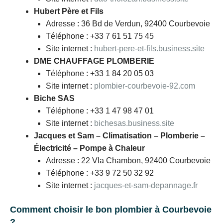
Hubert Père et Fils
Adresse : 36 Bd de Verdun, 92400 Courbevoie
Téléphone : +33 7 61 51 75 45
Site internet :
hubert-pere-et-fils.business.site
DME CHAUFFAGE PLOMBERIE
Téléphone : +33 1 84 20 05 03
Site internet :
plombier-courbevoie-92.com
Biche SAS
Téléphone : +33 1 47 98 47 01
Site internet :
bichesas.business.site
Jacques et Sam – Climatisation – Plomberie –
Électricité – Pompe à Chaleur
Adresse : 22 Vla Chambon, 92400 Courbevoie
Téléphone : +33 9 72 50 32 92
Site internet :
jacques-et-sam-depannage.fr
Comment choisir le bon plombier à Courbevoie
?