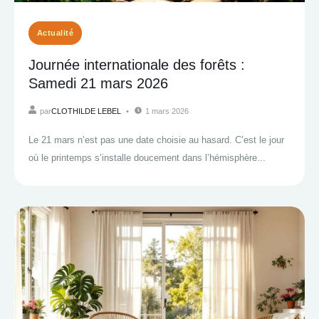
Actualité
Journée internationale des forêts :
Samedi 21 mars 2026
par
CLOTHILDE LEBEL
1 mars 2026
Le 21 mars n’est pas une date choisie au hasard. C’est le jour
où le printemps s’installe doucement dans l’hémisphère...