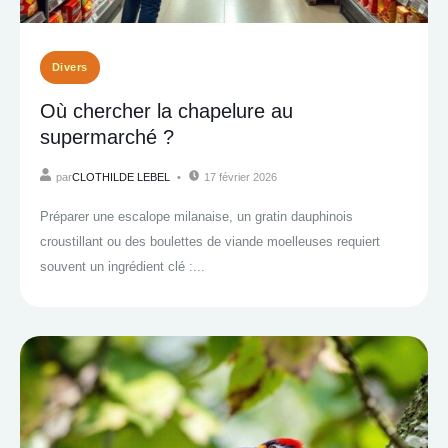
Divers
Où chercher la chapelure au
supermarché ?
par
CLOTHILDE LEBEL
17 février 2026
Préparer une escalope milanaise, un gratin dauphinois
croustillant ou des boulettes de viande moelleuses requiert
souvent un ingrédient clé :...