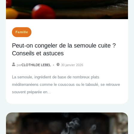
Famille
Peut-on congeler de la semoule cuite ?
Conseils et astuces
par
CLOTHILDE LEBEL
30 janvier 2026
La semoule, ingrédient de base de nombreux plats
méditerranéens comme le couscous ou le taboulé, se retrouve
souvent préparée en...