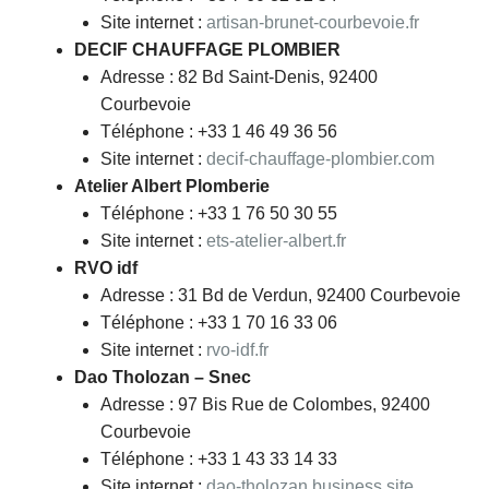
Site internet :
artisan-brunet-courbevoie.fr
DECIF CHAUFFAGE PLOMBIER
Adresse : 82 Bd Saint-Denis, 92400
Courbevoie
Téléphone : +33 1 46 49 36 56
Site internet :
decif-chauffage-plombier.com
Atelier Albert Plomberie
Téléphone : +33 1 76 50 30 55
Site internet :
ets-atelier-albert.fr
RVO idf
Adresse : 31 Bd de Verdun, 92400 Courbevoie
Téléphone : +33 1 70 16 33 06
Site internet :
rvo-idf.fr
Dao Tholozan – Snec
Adresse : 97 Bis Rue de Colombes, 92400
Courbevoie
Téléphone : +33 1 43 33 14 33
Site internet :
dao-tholozan.business.site