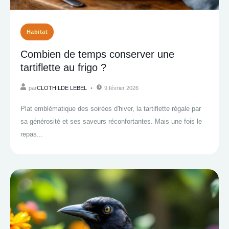
Habitat
Combien de temps conserver une
tartiflette au frigo ?
par
CLOTHILDE LEBEL
9 février 2026
Plat emblématique des soirées d'hiver, la tartiflette régale par
sa générosité et ses saveurs réconfortantes. Mais une fois le
repas...