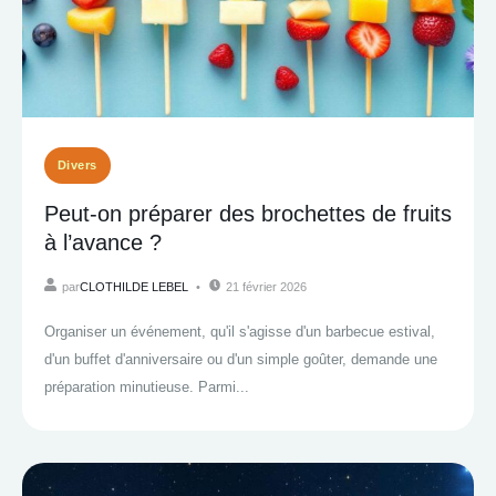
Divers
Peut-on préparer des brochettes de fruits
à l’avance ?
par
CLOTHILDE LEBEL
21 février 2026
Organiser un événement, qu'il s'agisse d'un barbecue estival,
d'un buffet d'anniversaire ou d'un simple goûter, demande une
préparation minutieuse. Parmi...