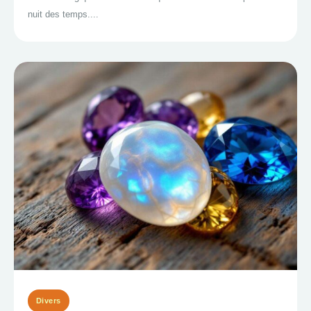
nuit des temps....
Divers