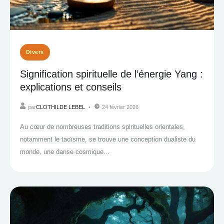
Divers
Signification spirituelle de l’énergie Yang :
explications et conseils
par
CLOTHILDE LEBEL
24 février 2026
Au cœur de nombreuses traditions spirituelles orientales,
notamment le taoïsme, se trouve une conception dualiste du
monde, une danse cosmique...