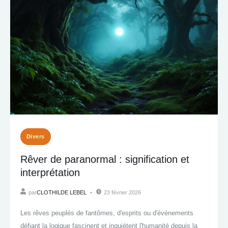
Divers
Rêver de paranormal : signification et
interprétation
par
CLOTHILDE LEBEL
23 février 2026
Les rêves peuplés de fantômes, d'esprits ou d'événements
défiant la logique fascinent et inquiètent l'humanité depuis la