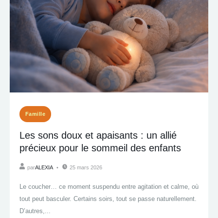
Famille
Les sons doux et apaisants : un allié
précieux pour le sommeil des enfants
par
ALEXIA
25 mars 2026
Le coucher… ce moment suspendu entre agitation et calme, où
tout peut basculer. Certains soirs, tout se passe naturellement.
D’autres,...