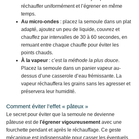
réchauffer uniformément et l’égrener en même
temps.
Au micro-ondes
: placez la semoule dans un plat
adapté, ajoutez un peu de liquide, couvrez et
chauffez par intervalles de 30 à 60 secondes, en
remuant entre chaque chauffe pour éviter les
points chauds.
À la vapeur
: c’est
la méthode la plus douce
.
Placez la semoule dans un panier vapeur au-
dessus d’une casserole d’eau frémissante. La
vapeur réchauffera les grains sans les agresser et
préservera leur humidité.
Comment éviter l’effet « pâteux »
Le secret pour éviter que la semoule ne devienne
pâteuse est de
l’égrener vigoureusement
avec une
fourchette pendant et après le réchauffage. Ce geste
mécanique est indispensable pour casser les éventuels