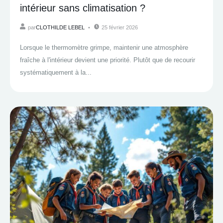
intérieur sans climatisation ?
par
CLOTHILDE LEBEL
25 février 2026
Lorsque le thermomètre grimpe, maintenir une atmosphère
fraîche à l'intérieur devient une priorité. Plutôt que de recourir
systématiquement à la...