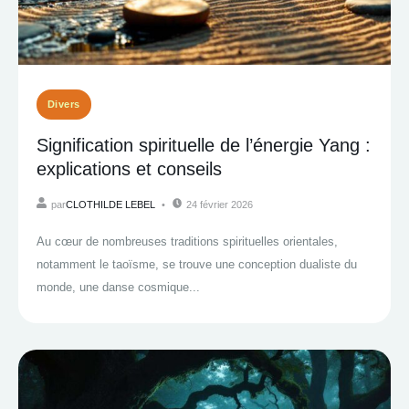
Divers
Signification spirituelle de l’énergie Yang :
explications et conseils
par
CLOTHILDE LEBEL
24 février 2026
Au cœur de nombreuses traditions spirituelles orientales,
notamment le taoïsme, se trouve une conception dualiste du
monde, une danse cosmique...