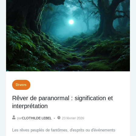
Divers
Rêver de paranormal : signification et
interprétation
par
CLOTHILDE LEBEL
23 février 2026
Les rêves peuplés de fantômes, d'esprits ou d'événements