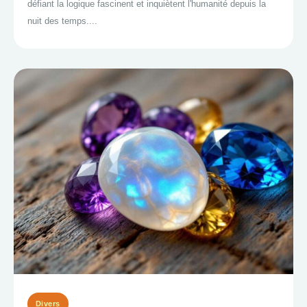
défiant la logique fascinent et inquiètent l'humanité depuis la
nuit des temps....
Divers