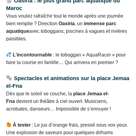
Oasiria : le plus grand parc aquatique du
Maroc
Vous voulez rafraîchir tout le monde après une journée
bien remplie ? Direction
Oasiria
, un
immense parc
aquatique
avec toboggans, piscines à vagues et rivières
paisibles.
L’incontournable
: le toboggan « AquaRacer » pour
faire la course en famille… Qui arrivera en premier ?
Spectacles et animations sur la place Jemaa
el-Fna
Dès que le soleil se couche, la
place Jemaa el-
Fna
devient un théâtre à ciel ouvert. Musiciens,
acrobates, danseurs… Impossible de s’ennuyer !
À tester
: Le jus d’orange frais, pressé sous vos yeux.
Une explosion de saveurs pour quelques dirhams