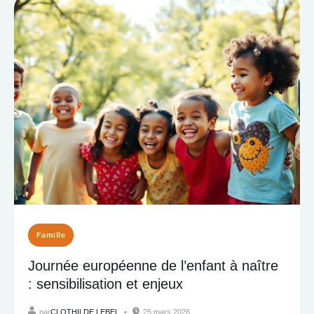
Famille
Journée européenne de l’enfant à naître
: sensibilisation et enjeux
par
CLOTHILDE LEBEL
25 mars 2026