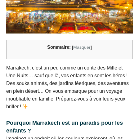
Sommaire:
[
Masquer
]
Marrakech, c’est un peu comme un conte des Mille et
Une Nuits… sauf que là, vos enfants en sont les héros !
Des souks animés, des jardins féeriques, des aventures
en plein désert… On vous embarque pour un voyage
inoubliable en famille. Préparez-vous à voir leurs yeux
briller !
Pourquoi Marrakech est un paradis pour les
enfants ?
Imaginez un endroit où les couleurs explosent, où les