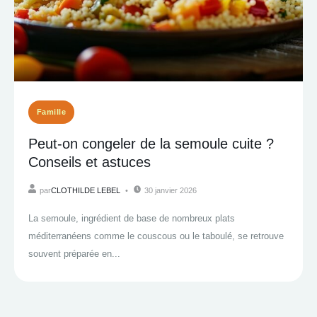
Famille
Peut-on congeler de la semoule cuite ?
Conseils et astuces
par
CLOTHILDE LEBEL
30 janvier 2026
La semoule, ingrédient de base de nombreux plats
méditerranéens comme le couscous ou le taboulé, se retrouve
souvent préparée en...