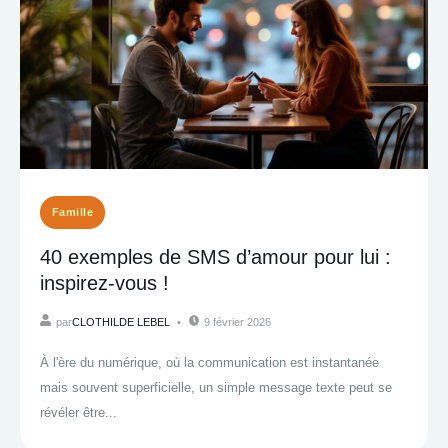
Famille
40 exemples de SMS d’amour pour lui :
inspirez-vous !
par
CLOTHILDE LEBEL
9 février 2026
À l'ère du numérique, où la communication est instantanée
mais souvent superficielle, un simple message texte peut se
révéler être...