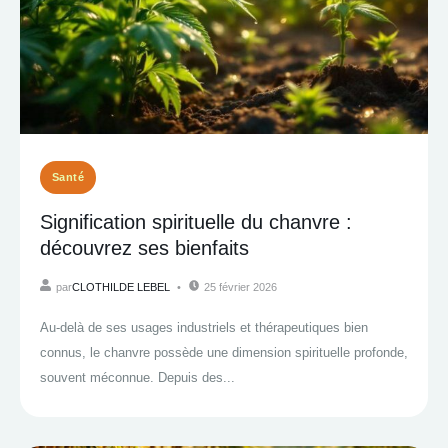
Santé
Signification spirituelle du chanvre :
découvrez ses bienfaits
par
CLOTHILDE LEBEL
25 février 2026
Au-delà de ses usages industriels et thérapeutiques bien
connus, le chanvre possède une dimension spirituelle profonde,
souvent méconnue. Depuis des...