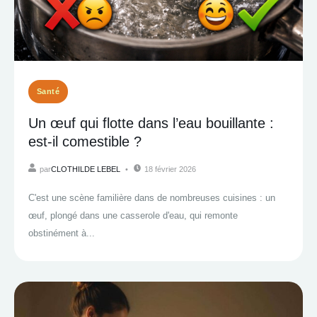
Santé
Un œuf qui flotte dans l’eau bouillante :
est-il comestible ?
par
CLOTHILDE LEBEL
18 février 2026
C'est une scène familière dans de nombreuses cuisines : un
œuf, plongé dans une casserole d'eau, qui remonte
obstinément à...