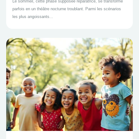
Le sommeil, cette phase supposée réparatrice, se transforme
parfois en un théâtre nocturne troublant. Parmi les scénarios
les plus angoissants...