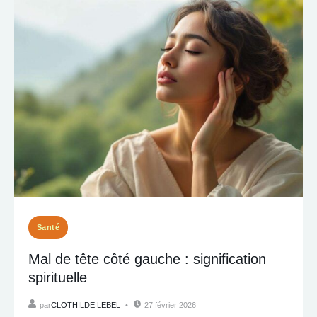
Santé
Mal de tête côté gauche : signification
spirituelle
par
CLOTHILDE LEBEL
27 février 2026