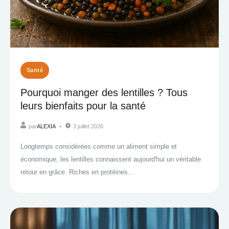
Santé
Pourquoi manger des lentilles ? Tous
leurs bienfaits pour la santé
par
ALEXIA
3 juillet 2026
Longtemps considérées comme un aliment simple et
économique, les lentilles connaissent aujourd'hui un véritable
retour en grâce. Riches en protéines...