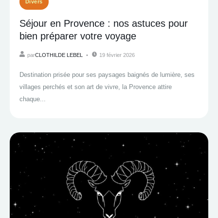
Divers
Séjour en Provence : nos astuces pour
bien préparer votre voyage
par
CLOTHILDE LEBEL
19 février 2026
Destination prisée pour ses paysages baignés de lumière, ses
villages perchés et son art de vivre, la Provence attire
chaque...