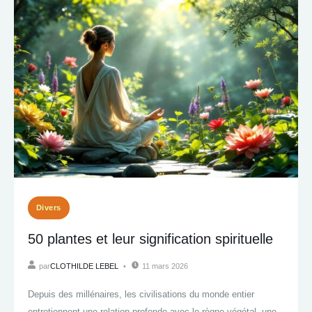
Divers
50 plantes et leur signification spirituelle
par
CLOTHILDE LEBEL
11 mars 2026
Depuis des millénaires, les civilisations du monde entier
entretiennent une relation profonde avec le règne végétal, une