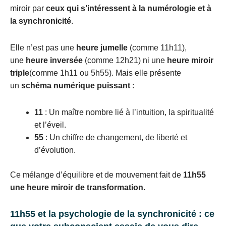
miroir par
ceux qui s’intéressent à la numérologie et à
la synchronicité
.
Elle n’est pas une
heure jumelle
(comme 11h11),
une
heure inversée
(comme 12h21) ni une
heure miroir
triple
(comme 1h11 ou 5h55). Mais elle présente
un
schéma numérique puissant
:
11
: Un maître nombre lié à l’intuition, la spiritualité
et l’éveil.
55
: Un chiffre de changement, de liberté et
d’évolution.
Ce mélange d’équilibre et de mouvement fait de
11h55
une heure miroir de transformation
.
11h55 et la psychologie de la synchronicité : ce