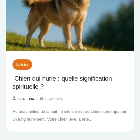
Loisirs
Chien qui hurle : quelle signification
spirituelle ?
par
ALEXIA
19 juin 2026
Au beau milieu de la nuit, le silence est soudain interrompu par
un long hurlement. Votre chien lève la tête...