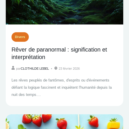
Divers
Rêver de paranormal : signification et
interprétation
par
CLOTHILDE LEBEL
23 février 2026
Les rêves peuplés de fantômes, d'esprits ou d'événements
défiant la logique fascinent et inquiètent l'humanité depuis la
nuit des temps....