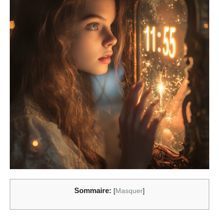
Sommaire:
[
Masquer
]