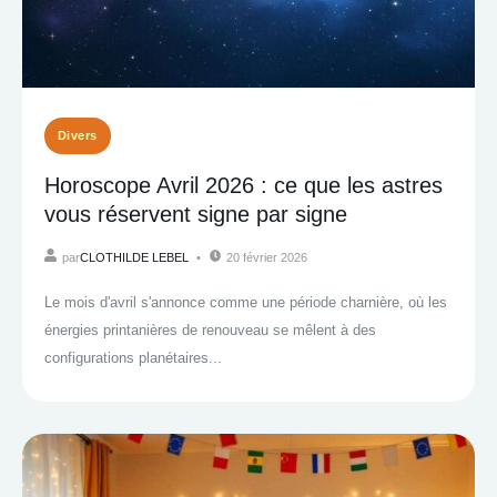
Divers
Horoscope Avril 2026 : ce que les astres
vous réservent signe par signe
par
CLOTHILDE LEBEL
20 février 2026
Le mois d'avril s'annonce comme une période charnière, où les
énergies printanières de renouveau se mêlent à des
configurations planétaires...