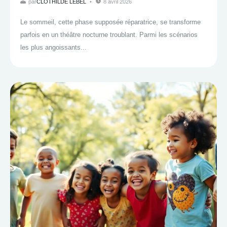
par
CLOTHILDE LEBEL
8 avril 2026
Le sommeil, cette phase supposée réparatrice, se transforme
parfois en un théâtre nocturne troublant. Parmi les scénarios
les plus angoissants...