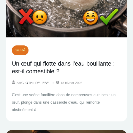
Santé
Un œuf qui flotte dans l’eau bouillante :
est-il comestible ?
par
CLOTHILDE LEBEL
18 février 2026
C'est une scène familière dans de nombreuses cuisines : un
œuf, plongé dans une casserole d'eau, qui remonte
obstinément à...