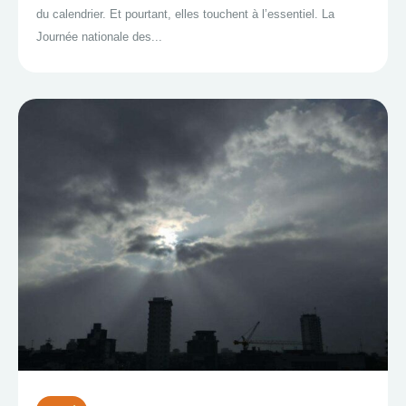
du calendrier. Et pourtant, elles touchent à l’essentiel. La
Journée nationale des...