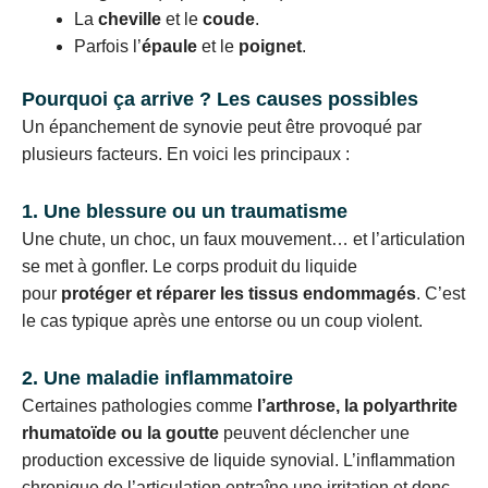
La
cheville
et le
coude
.
Parfois l’
épaule
et le
poignet
.
Pourquoi ça arrive ? Les causes possibles
Un épanchement de synovie peut être provoqué par
plusieurs facteurs. En voici les principaux :
1. Une blessure ou un traumatisme
Une chute, un choc, un faux mouvement… et l’articulation
se met à gonfler. Le corps produit du liquide
pour
protéger et réparer les tissus endommagés
. C’est
le cas typique après une entorse ou un coup violent.
2. Une maladie inflammatoire
Certaines pathologies comme
l’arthrose, la polyarthrite
rhumatoïde ou la goutte
peuvent déclencher une
production excessive de liquide synovial. L’inflammation
chronique de l’articulation entraîne une irritation et donc