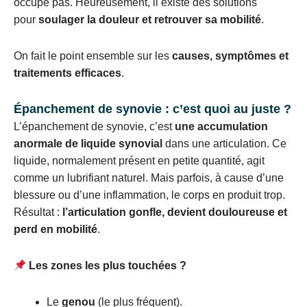
occupe pas. Heureusement, il existe des solutions
pour
soulager la douleur et retrouver sa mobilité
.
On fait le point ensemble sur les
causes, symptômes et
traitements efficaces
.
Épanchement de synovie : c’est quoi au juste ?
L’épanchement de synovie, c’est
une accumulation
anormale de liquide synovial
dans une articulation. Ce
liquide, normalement présent en petite quantité, agit
comme un lubrifiant naturel. Mais parfois, à cause d’une
blessure ou d’une inflammation, le corps en produit trop.
Résultat :
l’articulation gonfle, devient douloureuse et
perd en mobilité
.
Les zones les plus touchées ?
Le
genou
(le plus fréquent).